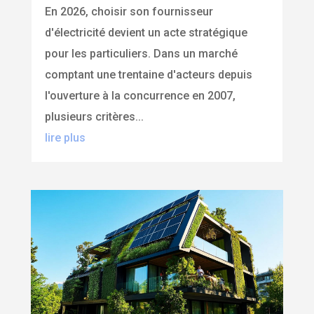
En 2026, choisir son fournisseur
d'électricité devient un acte stratégique
pour les particuliers. Dans un marché
comptant une trentaine d'acteurs depuis
l'ouverture à la concurrence en 2007,
plusieurs critères...
lire plus