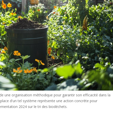
 une organisation méthodique pour garantir son efficacité dans la
 place d'un tel système représente une action concrète pour
lementation 2024 sur le tri des biodéchets.