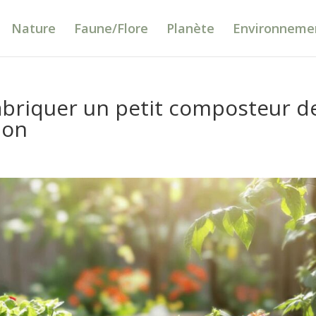
Nature
Faune/Flore
Planète
Environneme
fabriquer un petit composteur d
tion