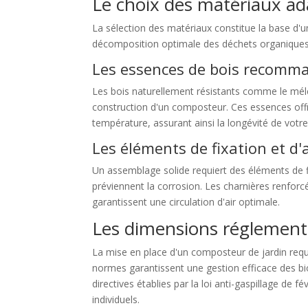
Le choix des matériaux a
La sélection des matériaux constitue la base d'
décomposition optimale des déchets organiques 
Les essences de bois recomm
Les bois naturellement résistants comme le mélèz
construction d'un composteur. Ces essences offre
température, assurant ainsi la longévité de votre 
Les éléments de fixation et d
Un assemblage solide requiert des éléments de fi
préviennent la corrosion. Les charnières renforcé
garantissent une circulation d'air optimale.
Les dimensions réglementa
La mise en place d'un composteur de jardin requ
normes garantissent une gestion efficace des bi
directives établies par la loi anti-gaspillage de 
individuels.