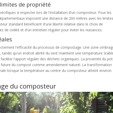
limites de propriété
écifiques à respecter lors de l'installation d'un composteur. Pour les
départementaux imposent une distance de 200 mètres avec les limite
teur standard bénéficient d'une liberté relative dans le choix de
de civilité et d'un entretien régulier pour éviter les nuisances.
éales
rectement l'efficacité du processus de compostage. Une zone ombra
tandis qu'un endroit abrité du vent maintient une température stable
faciliter l'apport régulier des déchets organiques. La proximité du po
tion future du compost comme amendement naturel. La transformation
male lorsque la température au centre du composteur atteint environ
lage du composteur