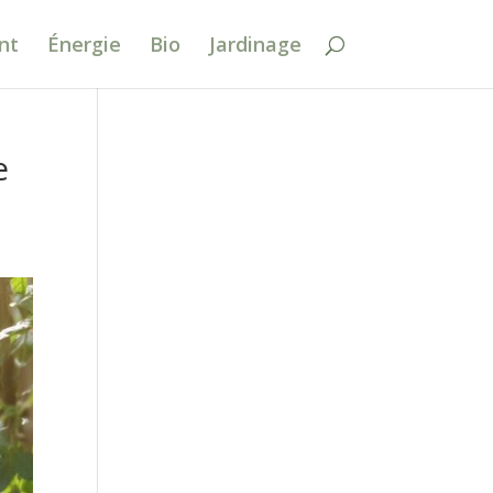
nt
Énergie
Bio
Jardinage
e