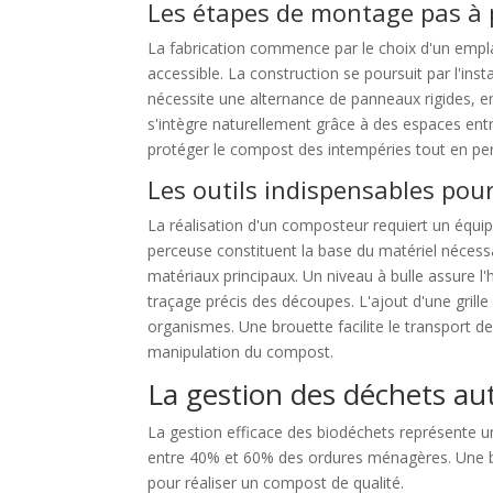
Les étapes de montage pas à 
La fabrication commence par le choix d'un empl
accessible. La construction se poursuit par l'ins
nécessite une alternance de panneaux rigides, en
s'intègre naturellement grâce à des espaces entr
protéger le compost des intempéries tout en pe
Les outils indispensables pour
La réalisation d'un composteur requiert un équi
perceuse constituent la base du matériel nécessa
matériaux principaux. Un niveau à bulle assure l'h
traçage précis des découpes. L'ajout d'une grille
organismes. Une brouette facilite le transport d
manipulation du compost.
La gestion des déchets au
La gestion efficace des biodéchets représente 
entre 40% et 60% des ordures ménagères. Une 
pour réaliser un compost de qualité.