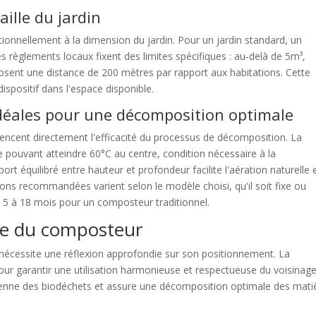
aille du jardin
ionnellement à la dimension du jardin. Pour un jardin standard, un
s règlements locaux fixent des limites spécifiques : au-delà de 5m³,
sent une distance de 200 mètres par rapport aux habitations. Cette
spositif dans l'espace disponible.
idéales pour une décomposition optimale
encent directement l'efficacité du processus de décomposition. La
 pouvant atteindre 60°C au centre, condition nécessaire à la
t équilibré entre hauteur et profondeur facilite l'aération naturelle e
ons recommandées varient selon le modèle choisi, qu'il soit fixe ou
e 5 à 18 mois pour un composteur traditionnel.
ue du composteur
 nécessite une réflexion approfondie sur son positionnement. La
 pour garantir une utilisation harmonieuse et respectueuse du voisinag
dienne des biodéchets et assure une décomposition optimale des mati