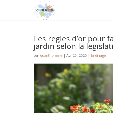
Les regles d’or pour 
jardin selon la legisla
par
quanthomme
|
Avr 25, 2025
|
Jardinage