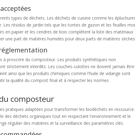
 acceptées
érents types de déchets. Les déchets de cuisine comme les épluchure
 Les résidus de jardin tels que les tontes de gazon et les feuilles mo
s en papier et les cendres de bois complètent la liste des matériaux
rer une part de matières humides pour deux parts de matières sèches
a réglementation
ts à proscrire du composteur. Les produits synthétiques non
nt strictement interdits. Les couches-culottes ne doivent jamais être
peint ainsi que les produits chimiques comme l'huile de vidange sont
tir la qualité du compost final et à respecter les normes
e du composteur
des pratiques adaptées pour transformer les biodéchets en ressource
ale des déchets organiques tout en respectant l'environnement et le
nge régulier des matières et la surveillance des paramètres clés.
 recommandées