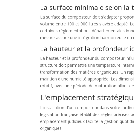
La surface minimale selon la t
La surface du composteur doit s'adapter proport
volume entre 100 et 900 litres s'avère adapté. Le
certaines réglementations départementales impo
mesure assure une intégration harmonieuse du di
La hauteur et la profondeur 
La hauteur et la profondeur du composteur influ
structure doit permettre une température interne
transformation des matières organiques. Un rappor
maintien d'une humidité appropriée. Les dimensi
rotatif, avec une période de maturation allant d
L'emplacement stratégiq
L'installation d'un composteur dans votre jardin
législation française établit des règles précises
emplacement judicieux facilite la gestion quoti
organiques.