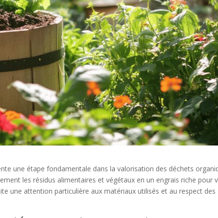
ente une étape fondamentale dans la valorisation des déchets organi
lement les résidus alimentaires et végétaux en un engrais riche pour 
te une attention particulière aux matériaux utilisés et au respect des