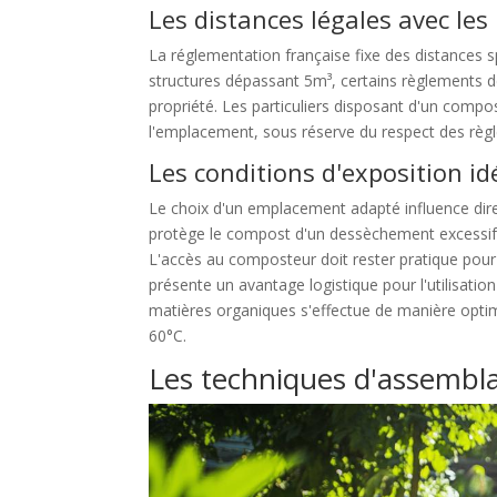
Les distances légales avec les 
La réglementation française fixe des distances sp
structures dépassant 5m³, certains règlements 
propriété. Les particuliers disposant d'un compos
l'emplacement, sous réserve du respect des règles 
Les conditions d'exposition id
Le choix d'un emplacement adapté influence di
protège le compost d'un dessèchement excessif, 
L'accès au composteur doit rester pratique pour 
présente un avantage logistique pour l'utilisa
matières organiques s'effectue de manière opti
60°C.
Les techniques d'assemb