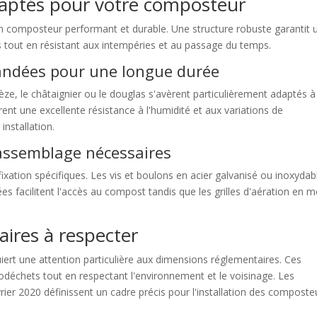
daptés pour votre composteur
un composteur performant et durable. Une structure robuste garantit 
tout en résistant aux intempéries et au passage du temps.
andées pour une longue durée
e, le châtaignier ou le douglas s'avèrent particulièrement adaptés à
nt une excellente résistance à l'humidité et aux variations de
installation.
'assemblage nécessaires
xation spécifiques. Les vis et boulons en acier galvanisé ou inoxydab
es facilitent l'accès au compost tandis que les grilles d'aération en m
ires à respecter
iert une attention particulière aux dimensions réglementaires. Ces
odéchets tout en respectant l'environnement et le voisinage. Les
février 2020 définissent un cadre précis pour l'installation des composte